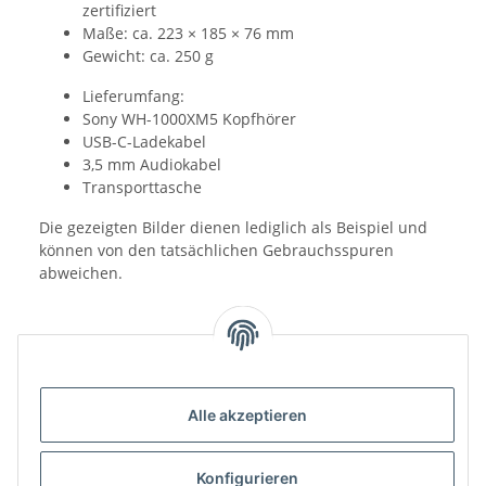
zertifiziert
Maße: ca. 223 × 185 × 76 mm
Gewicht: ca. 250 g
Lieferumfang:
Sony WH-1000XM5 Kopfhörer
USB-C-Ladekabel
3,5 mm Audiokabel
Transporttasche
Die gezeigten Bilder dienen lediglich als Beispiel und
können von den tatsächlichen Gebrauchsspuren
abweichen.
Alle akzeptieren
Benachrichtigen, wenn verfügbar
Konfigurieren