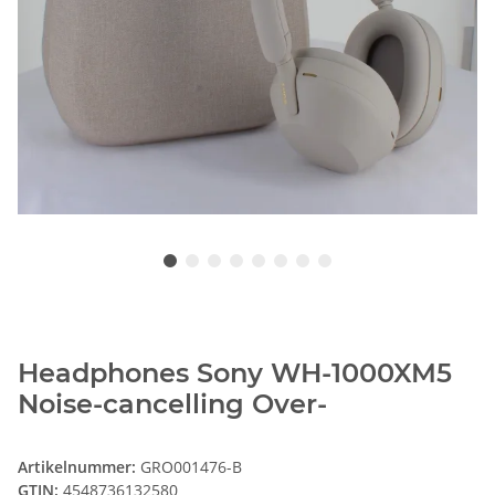
Headphones Sony WH-1000XM5
Noise-cancelling Over-
Artikelnummer:
GRO001476-B
GTIN:
4548736132580