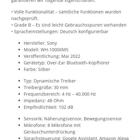
garantieren wir folgende Eigenschaften:
• Volle Funktionalität – sämtliche Funktionen wurden
nachgeprüft.
• Grade B – Es sind leicht Gebrauchsspuren vorhanden
• Spracheinstellungen: Deutsch konfigurierbar
Hersteller: Sony
Modell: WH-1000XM5
Veröffentlichung: Mai 2022
Gerätetyp: Over-Ear Bluetooth-Kopfhörer
Farbe: Silber
Typ: Dynamische Treiber
Treibergröße: 30 mm
Frequenzbereich: 4 Hz – 40.000 Hz
Impedanz: 48 Ohm
Empfindlichkeit: 102 dB
Sensorik: Näherungssensor, Bewegungssensor
Mikrofone: 8 Mikrofone mit
Geräuschunterdrückung
Sprachsteuerung: Google Assistant, Amazon Alexa