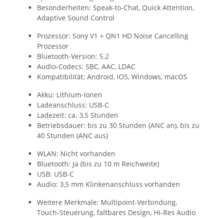
Besonderheiten: Speak-to-Chat, Quick Attention,
Adaptive Sound Control
Prozessor: Sony V1 + QN1 HD Noise Cancelling
Prozessor
Bluetooth-Version: 5.2
Audio-Codecs: SBC, AAC, LDAC
Kompatibilität: Android, iOS, Windows, macOS
Akku: Lithium-Ionen
Ladeanschluss: USB-C
Ladezeit: ca. 3,5 Stunden
Betriebsdauer: bis zu 30 Stunden (ANC an), bis zu
40 Stunden (ANC aus)
WLAN: Nicht vorhanden
Bluetooth: Ja (bis zu 10 m Reichweite)
USB: USB-C
Audio: 3,5 mm Klinkenanschluss vorhanden
Weitere Merkmale: Multipoint-Verbindung,
Touch-Steuerung, faltbares Design, Hi-Res Audio