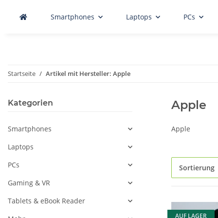
Smartphones
Laptops
PCs
Startseite
Artikel mit Hersteller: Apple
Apple
Kategorien
Smartphones
Apple
Laptops
PCs
Sortierung
Gaming & VR
Tablets & eBook Reader
AUF LAGER