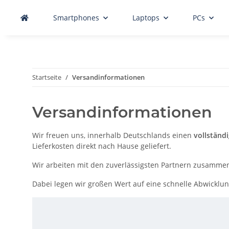
Smartphones
Laptops
PCs
Startseite
Versandinformationen
Versandinformationen
Wir freuen uns, innerhalb Deutschlands einen
vollständ
Lieferkosten direkt nach Hause geliefert.
Wir arbeiten mit den zuverlässigsten Partnern zusammen
Dabei legen wir großen Wert auf eine schnelle Abwicklung