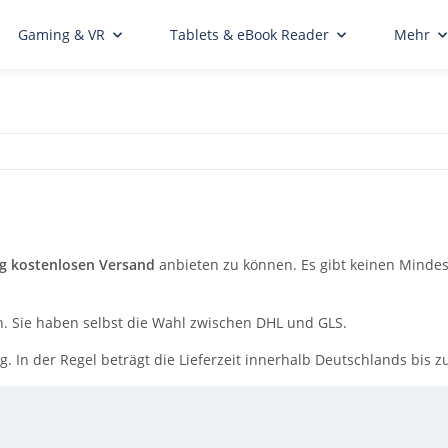
Gaming & VR
Tablets & eBook Reader
Mehr
ig kostenlosen Versand
anbieten zu können. Es gibt keinen Mindest
. Sie haben selbst die Wahl zwischen DHL und GLS.
. In der Regel beträgt die Lieferzeit innerhalb Deutschlands
bis z