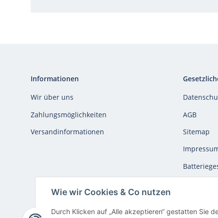
Informationen
Gesetzlich
Wir über uns
Datenschu
Zahlungsmöglichkeiten
AGB
Versandinformationen
Sitemap
Impressu
Batteriege
Widerrufs
Wie wir Cookies & Co nutzen
* Alle Preise inkl. gesetzlicher USt., inkl.
Versand
Durch Klicken auf „Alle akzeptieren“ gestatten Sie d