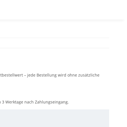
bestellwert – jede Bestellung wird ohne zusätzliche
u 3 Werktage nach Zahlungseingang.