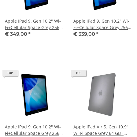
Apple IPad 9. Gen 10.2" Wi-
Apple IPad 9. Gen 10.2" Wi-
Fi+Cellular Space Grey 256
Fi+Cellular Space Grey 256
GB - A2604
GB - A2604
€ 349,00
*
€ 339,00
*
TOP
TOP
Apple IPad 9. Gen 10.2" Wi-
Apple IPad Air 5. Gen 10.9"
Fi+Cellular Space Grey 256
Wi-Fi Space Grey 64 GB -