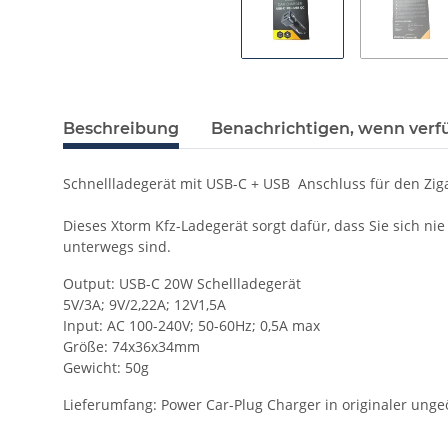
Beschreibung
Benachrichtigen, wenn verf
Schnellladegerät mit USB-C + USB Anschluss für den Zi
Dieses Xtorm Kfz-Ladegerät sorgt dafür, dass Sie sich 
unterwegs sind.
Output: USB-C 20W Schellladegerät
5V/3A; 9V/2,22A; 12V1,5A
Input: AC 100-240V; 50-60Hz; 0,5A max
Größe: 74x36x34mm
Gewicht: 50g
Lieferumfang: Power Car-Plug Charger in originaler ung