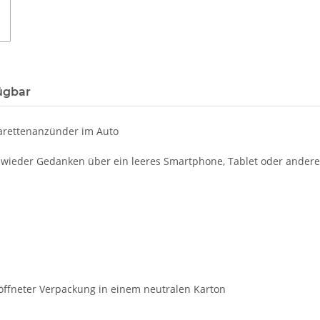
ügbar
garettenanzünder im Auto
nie wieder Gedanken über ein leeres Smartphone, Tablet oder and
eöffneter Verpackung in einem neutralen Karton