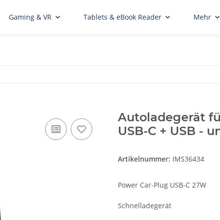
Gaming & VR
Tablets & eBook Reader
Mehr
Autoladegerät f
USB-C + USB - u
Artikelnummer:
IMS36434
Power Car-Plug USB-C 27W
Schnelladegerät