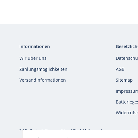
Informationen
Gesetzlich
Wir über uns
Datenschu
Zahlungsmöglichkeiten
AGB
Versandinformationen
Sitemap
Impressu
Batteriege
Widerrufs
* Alle Preise inkl. gesetzlicher USt., inkl.
Versand