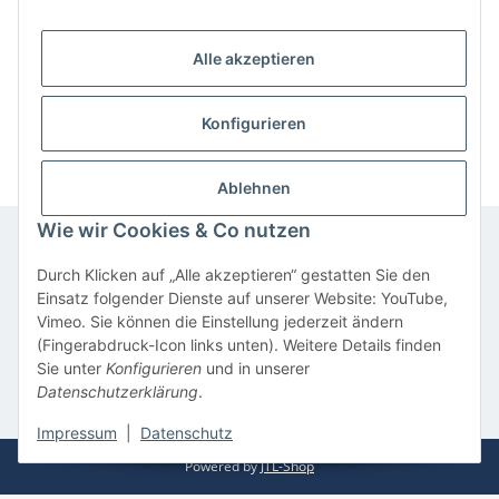
Anmelden
Alle akzeptieren
Neu hier?
Jetzt registrieren!
Konfigurieren
Passwort vergessen
Ablehnen
Wie wir Cookies & Co nutzen
Durch Klicken auf „Alle akzeptieren“ gestatten Sie den
Informationen
Einsatz folgender Dienste auf unserer Website: YouTube,
Vimeo. Sie können die Einstellung jederzeit ändern
(Fingerabdruck-Icon links unten). Weitere Details finden
Gesetzliche Informationen
Sie unter
Konfigurieren
und in unserer
Datenschutzerklärung
.
* Alle Preise inkl. gesetzlicher USt., inkl.
Versand
Impressum
|
Datenschutz
Powered by
JTL-Shop