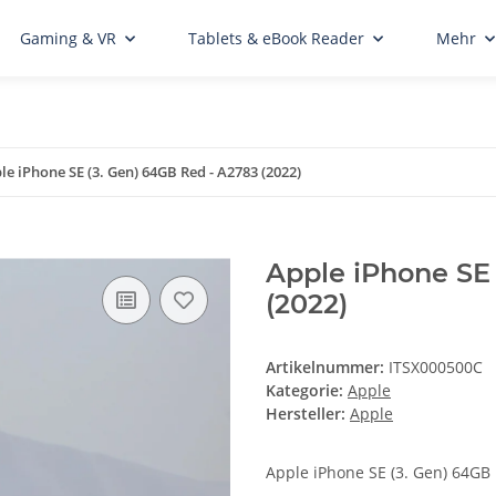
Gaming & VR
Tablets & eBook Reader
Mehr
le iPhone SE (3. Gen) 64GB Red - A2783 (2022)
Apple iPhone SE
(2022)
Artikelnummer:
ITSX000500C
Kategorie:
Apple
Hersteller:
Apple
Apple iPhone SE (3. Gen) 64GB 