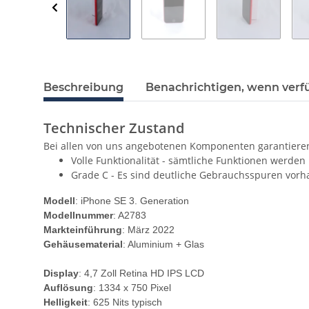
Beschreibung
Benachrichtigen, wenn verf
Technischer Zustand
Bei allen von uns angebotenen Komponenten garantieren
Volle Funktionalität - sämtliche Funktionen werden
Grade C - Es sind deutliche Gebrauchsspuren vor
Modell
: iPhone SE 3. Generation
Modellnummer
: A2783
Markteinführung
: März 2022
Gehäusematerial
: Aluminium + Glas
Display
: 4,7 Zoll Retina HD IPS LCD
Auflösung
: 1334 x 750 Pixel
Helligkeit
: 625 Nits typisch