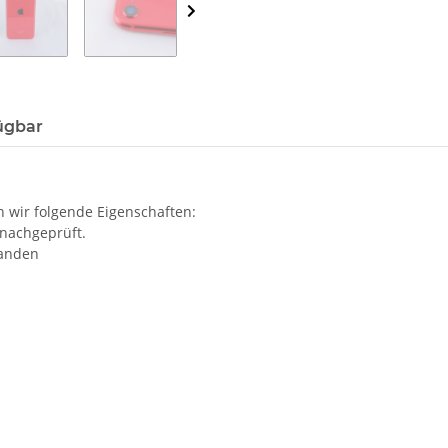
ügbar
 wir folgende Eigenschaften:
 nachgeprüft.
handen