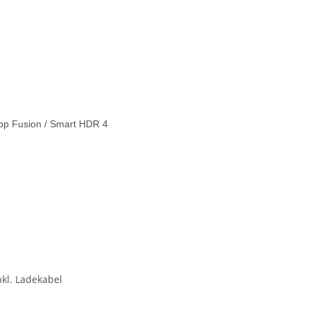
Depp Fusion / Smart HDR 4
nkl. Ladekabel