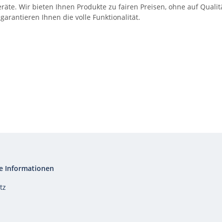
eräte. Wir bieten Ihnen Produkte zu fairen Preisen, ohne auf Qua
antieren Ihnen die volle Funktionalität.
e Informationen
tz