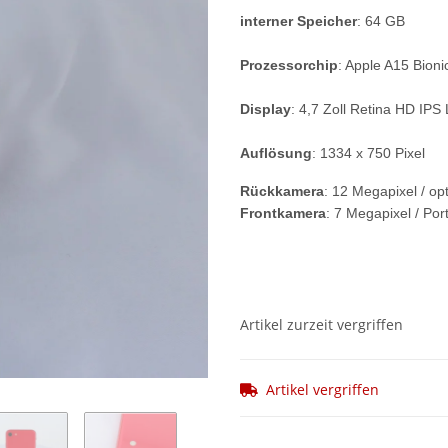
interner Speicher
: 64 GB
Prozessorchip
: Apple A15 Bioni
Display
: 4,7 Zoll Retina HD IPS
Auflösung
: 1334 x 750 Pixel
Rückkamera
: 12 Megapixel / op
Frontkamera
: 7 Megapixel / Por
Artikel zurzeit vergriffen
Artikel vergriffen