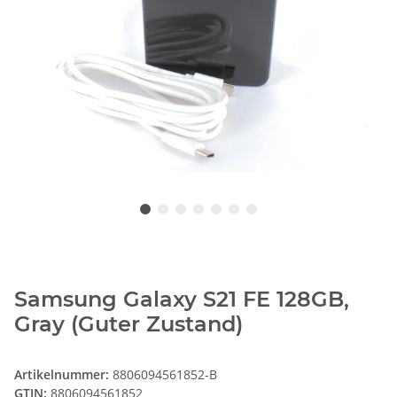
Samsung Galaxy S21 FE 128GB,
Gray (Guter Zustand)
Artikelnummer:
8806094561852-B
GTIN:
8806094561852