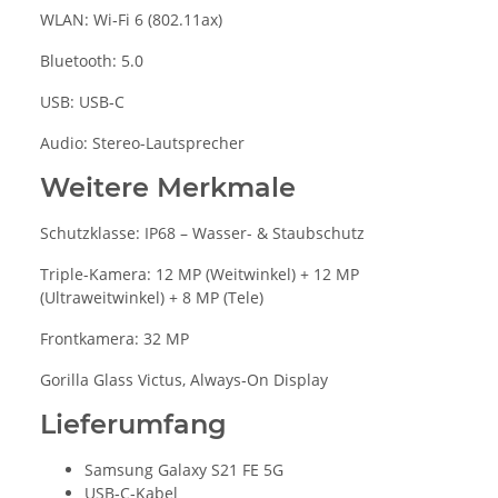
WLAN: Wi‑Fi 6 (802.11ax)
Bluetooth: 5.0
USB: USB‑C
Audio: Stereo-Lautsprecher
Weitere Merkmale
Schutzklasse: IP68 – Wasser- & Staubschutz
Triple-Kamera: 12 MP (Weitwinkel) + 12 MP
(Ultraweitwinkel) + 8 MP (Tele)
Frontkamera: 32 MP
Gorilla Glass Victus, Always‑On Display
Lieferumfang
Samsung Galaxy S21 FE 5G
USB‑C‑Kabel