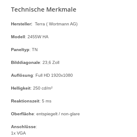
Technische Merkmale
Hersteller:
Terra ( Wortmann AG)
Modell
: 2455W HA
Paneltyp
: TN
Bilddiagonale
: 23,6 Zoll
Auflösung
: Full HD 1920x1080
Helligkeit
: 250 cd/m²
Reaktionszeit
: 5 ms
Oberfläche
: entspiegelt / non-glare
Anschlüsse
:
1x VGA