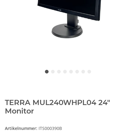
TERRA MUL240WHPL04 24"
Monitor
Artikelnummer:
ITS000390B