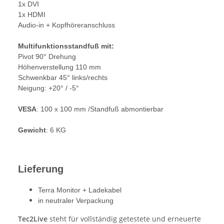
1x DVI
1x HDMI
Audio-in + Kopfhöreranschluss
Multifunktionsstandfuß mit:
Pivot 90° Drehung
Höhenverstellung 110 mm
Schwenkbar 45° links/rechts
Neigung: +20° / -5°
VESA
: 100 x 100 mm /Standfuß abmontierbar
Gewicht
: 6 KG
Lieferung
Terra Monitor + Ladekabel
in neutraler Verpackung
Tec2Live
steht für vollständig getestete und erneuerte