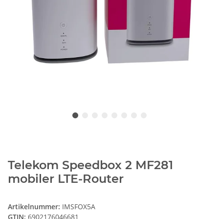
Telekom Speedbox 2 MF281
mobiler LTE-Router
Artikelnummer:
IMSFOX5A
GTIN:
6902176046681