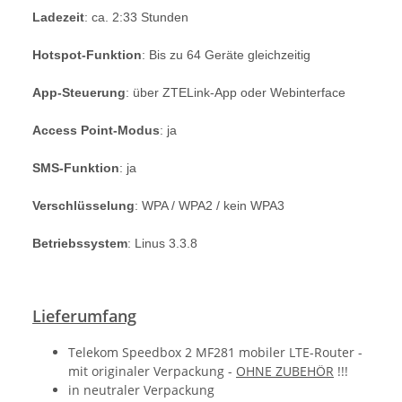
Ladezeit
: ca. 2:33 Stunden
Hotspot-Funktion
: Bis zu 64 Geräte gleichzeitig
App-Steuerung
: über ZTELink-App oder Webinterface
Access Point-Modus
: ja
SMS-Funktion
: ja
Verschlüsselung
: WPA / WPA2 / kein WPA3
Betriebssystem
: Linus 3.3.8
Lieferumfang
Telekom Speedbox 2 MF281 mobiler LTE-Router -
mit originaler Verpackung -
OHNE ZUBEHÖR
!!!
in neutraler Verpackung