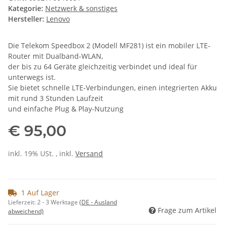
Kategorie:
Netzwerk & sonstiges
Hersteller:
Lenovo
Die Telekom Speedbox 2 (Modell MF281) ist ein mobiler LTE-
Router mit Dualband-WLAN,
der bis zu 64 Geräte gleichzeitig verbindet und ideal für
unterwegs ist.
Sie bietet schnelle LTE-Verbindungen, einen integrierten Akku
mit rund 3 Stunden Laufzeit
und einfache Plug & Play-Nutzung
€ 95,00
inkl. 19% USt. , inkl.
Versand
1 Auf Lager
Lieferzeit:
2 - 3 Werktage
(DE - Ausland
Frage zum Artikel
abweichend)