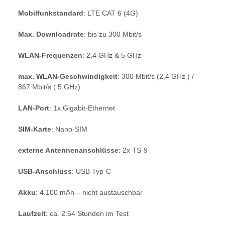
Mobilfunkstandard
: LTE CAT 6 (4G)
Max. Downloadrate
: bis zu 300 Mbit/s
WLAN-Frequenzen
: 2,4 GHz & 5 GHz
max. WLAN-Geschwindigkeit
: 300 Mbit/s (2,4 GHz ) /
867 Mbit/s ( 5 GHz)
LAN-Port
: 1x Gigabit-Ethernet
SIM-Karte
: Nano-SIM
externe Antennenanschlüsse
: 2x TS-9
USB-Anschluss
: USB Typ-C
Akku
: 4.100 mAh – nicht austauschbar
Laufzeit
: ca. 2:54 Stunden im Test