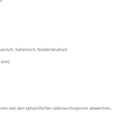
en
anisch, Italienisch, Niederländisch
9 mm)
können von den tatsächlichen Gebrauchsspuren abweichen.