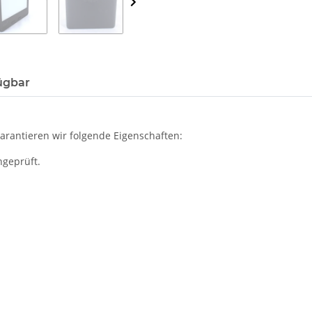
ügbar
rantieren wir folgende Eigenschaften:
hgeprüft.