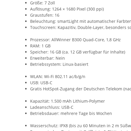
Größe: 7 Zoll
Auflösung: 1264 × 1680 Pixel (300 ppi)
Graustufen: 16
Beleuchtung: smartLight mit automatischer Farbt
Touchscreen: Kapazitiv, Double-Layer, besonders sc
Prozessor: AllWinner B300 Quad-Core, 1,8 GHz
RAM: 1 GB
Speicher: 16 GB (ca. 12 GB verfügbar für Inhalte)
Erweiterbar: Nein
Betriebssystem: Linux-basiert
WLAN: Wi-Fi 802.11 ac/b/g/n
USB: USB-C
Gratis HotSpot-Zugang der Deutschen Telekom (n
Kapazität: 1.500 mAh Lithium-Polymer
Ladeanschluss: USB-C
Betriebsdauer: mehrere Tage bis Wochen
Wasserschutz: IPX8 (bis zu 60 Minuten in 2 m Süßw