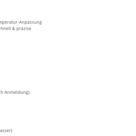
emperatur-Anpassung
hnell & präzise
ach Anmeldung)
asser)