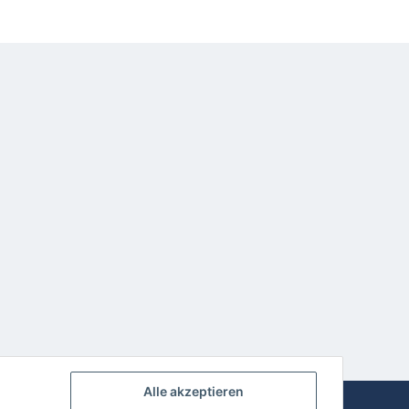
Alle akzeptieren
Powered by
JTL-Shop