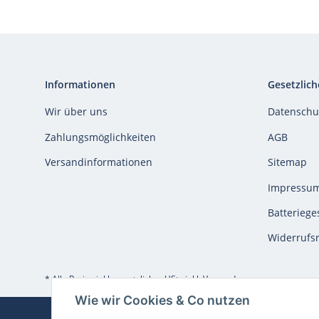
Informationen
Gesetzlich
Wir über uns
Datenschu
Zahlungsmöglichkeiten
AGB
Versandinformationen
Sitemap
Impressu
Batteriege
Widerrufs
* Alle Preise inkl. gesetzlicher USt., inkl.
Versand
Wie wir Cookies & Co nutzen