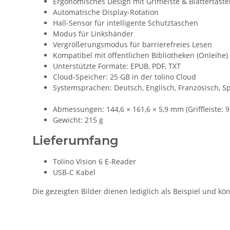
Ergonomisches Design mit Griffleiste & Blättertast
Automatische Display-Rotation
Hall-Sensor für intelligente Schutztaschen
Modus für Linkshänder
Vergrößerungsmodus für barrierefreies Lesen
Kompatibel mit öffentlichen Bibliotheken (Onleihe)
Unterstützte Formate: EPUB, PDF, TXT
Cloud-Speicher: 25 GB in der tolino Cloud
Systemsprachen: Deutsch, Englisch, Französisch, Sp
Abmessungen: 144,6 × 161,6 × 5,9 mm (Griffleiste: 
Gewicht: 215 g
Lieferumfang
Tolino Vision 6 E-Reader
USB-C Kabel
Die gezeigten Bilder dienen lediglich als Beispiel und 