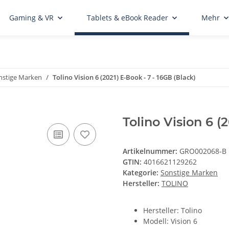
Gaming & VR
Tablets & eBook Reader
Mehr
nstige Marken
Tolino Vision 6 (2021) E-Book - 7 - 16GB (Black)
Tolino Vision 6 (
Artikelnummer:
GRO002068-B
GTIN:
4016621129262
Kategorie:
Sonstige Marken
Hersteller:
TOLINO
Hersteller: Tolino
Modell: Vision 6