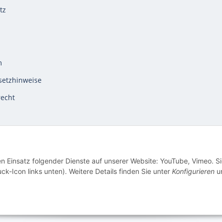
tz
m
setzhinweise
recht
en Einsatz folgender Dienste auf unserer Website: YouTube, Vimeo. S
ck-Icon links unten). Weitere Details finden Sie unter
Konfigurieren
un