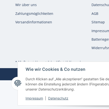
Wir über uns
Datenschu
Zahlungsmöglichkeiten
AGB
Versandinformationen
Sitemap
Impressu
Batteriege
Widerrufs
* Alle Preise inkl. gesetzlicher USt., inkl.
Versand
Wie wir Cookies & Co nutzen
Durch Klicken auf „Alle akzeptieren“ gestatten Sie d
können die Einstellung jederzeit ändern (Fingerabdru
unserer
Datenschutzerklärung
.
Impressum
|
Datenschutz