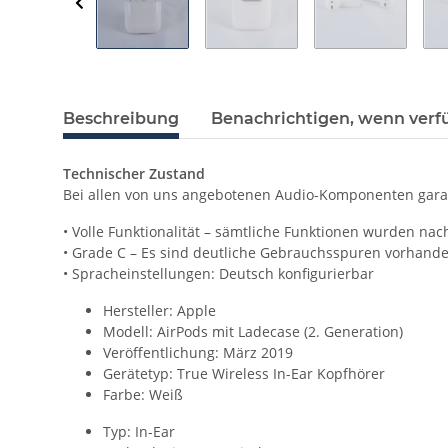
Beschreibung
Benachrichtigen, wenn verf
Technischer Zustand
Bei allen von uns angebotenen Audio-Komponenten garan
• Volle Funktionalität – sämtliche Funktionen wurden nac
• Grade C – Es sind deutliche Gebrauchsspuren vorhand
• Spracheinstellungen: Deutsch konfigurierbar
Hersteller: Apple
Modell: AirPods mit Ladecase (2. Generation)
Veröffentlichung: März 2019
Gerätetyp: True Wireless In-Ear Kopfhörer
Farbe: Weiß
Typ: In-Ear