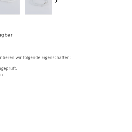
ügbar
tieren wir folgende Eigenschaften:
hgeprüft.
en