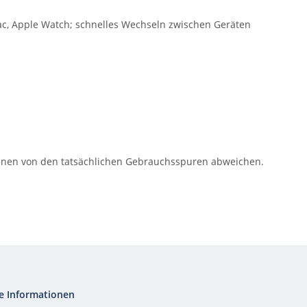
ac, Apple Watch; schnelles Wechseln zwischen Geräten
können von den tatsächlichen Gebrauchsspuren abweichen.
e Informationen