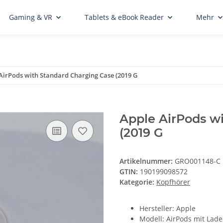
Gaming & VR
Tablets & eBook Reader
Mehr
AirPods with Standard Charging Case (2019 G
Apple AirPods w
(2019 G
Artikelnummer:
GRO001148-C
GTIN:
190199098572
Kategorie:
Kopfhörer
Hersteller: Apple
Modell: AirPods mit Lade