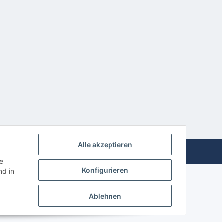
Alle akzeptieren
Powered by
JTL-Shop
ie
Konfigurieren
d in
Ablehnen