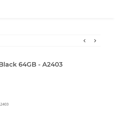
 Black 64GB - A2403
A2403