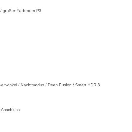
 / großer Farbraum P3
aweitwinkel / Nachtmodus / Deep Fusion / Smart HDR 3
g-Anschluss