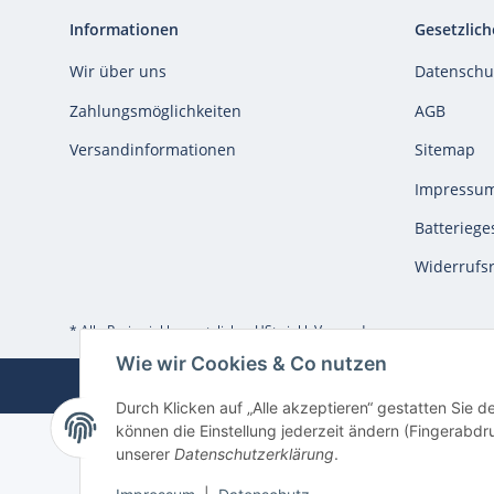
Informationen
Gesetzlich
Wir über uns
Datenschu
Zahlungsmöglichkeiten
AGB
Versandinformationen
Sitemap
Impressu
Batteriege
Widerrufs
* Alle Preise inkl. gesetzlicher USt., inkl.
Versand
Wie wir Cookies & Co nutzen
Durch Klicken auf „Alle akzeptieren“ gestatten Sie d
können die Einstellung jederzeit ändern (Fingerabdru
unserer
Datenschutzerklärung
.