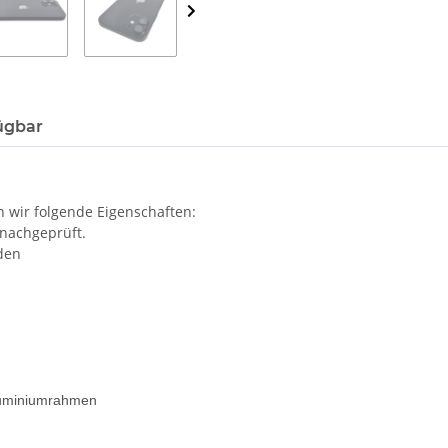
ügbar
 wir folgende Eigenschaften:
 nachgeprüft.
den
Aluminiumrahmen