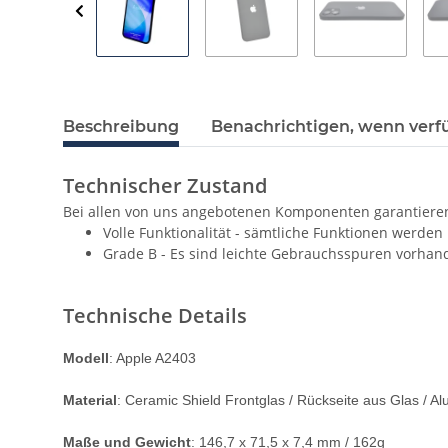
Beschreibung
Benachrichtigen, wenn verf
Te
chnischer Zustand
Bei allen von uns angebotenen Komponenten garantieren
Volle Funktionalität - sämtliche Funktionen werden
Grade B - Es sind leichte Gebrauchsspuren vorhan
Technische Details
Modell
: Apple A2403
Material
: Ceramic Shield Frontglas / Rückseite aus Glas / 
Maße und Gewicht
: 146,7 x 71,5 x 7,4 mm / 162g