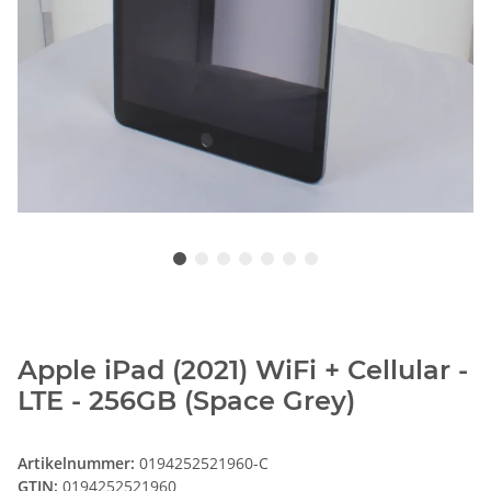
Apple iPad (2021) WiFi + Cellular -
LTE - 256GB (Space Grey)
Artikelnummer:
0194252521960-C
GTIN:
0194252521960