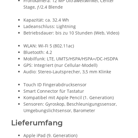
Frontkamera: 12 MP Ultraweitwinkel, Center
Stage, ƒ/2.4 Blende
Kapazität: ca. 32.4 Wh
Ladeanschluss: Lightning
Betriebsdauer: bis zu 10 Stunden (Web, Video)
WLAN: Wi-Fi 5 (802.11ac)
Bluetooth: 4.2
Mobilfunk: LTE, UMTS/HSPA/HSPA+/DC-HSDPA
GPS: Integriert (nur Cellular-Modell)
Audio: Stereo-Lautsprecher, 3,5 mm Klinke
Touch ID Fingerabdrucksensor
Smart Connector für Tastatur
Kompatibel mit Apple Pencil (1. Generation)
Sensoren: Gyroskop, Beschleunigungssensor,
Umgebungslichtsensor, Barometer
Lieferumfang
Apple iPad (9. Generation)