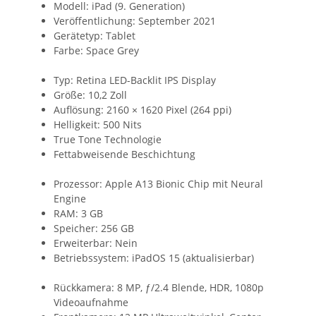
Modell: iPad (9. Generation)
Veröffentlichung: September 2021
Gerätetyp: Tablet
Farbe: Space Grey
Typ: Retina LED-Backlit IPS Display
Größe: 10,2 Zoll
Auflösung: 2160 × 1620 Pixel (264 ppi)
Helligkeit: 500 Nits
True Tone Technologie
Fettabweisende Beschichtung
Prozessor: Apple A13 Bionic Chip mit Neural
Engine
RAM: 3 GB
Speicher: 256 GB
Erweiterbar: Nein
Betriebssystem: iPadOS 15 (aktualisierbar)
Rückkamera: 8 MP, ƒ/2.4 Blende, HDR, 1080p
Videoaufnahme