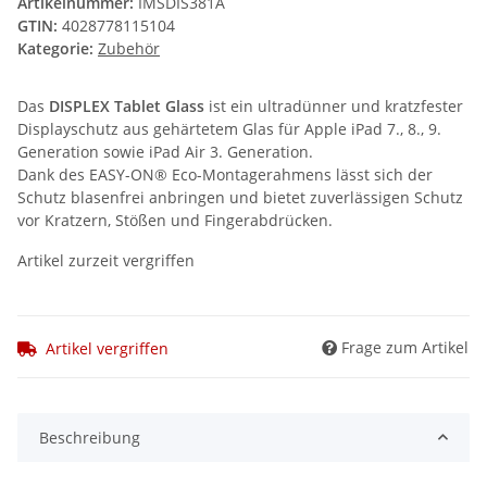
Artikelnummer:
IMSDIS381A
GTIN:
4028778115104
Kategorie:
Zubehör
Das
DISPLEX Tablet Glass
ist ein ultradünner und kratzfester
Displayschutz aus gehärtetem Glas für Apple iPad 7., 8., 9.
Generation sowie iPad Air 3. Generation.
Dank des EASY-ON® Eco-Montagerahmens lässt sich der
Schutz blasenfrei anbringen und bietet zuverlässigen Schutz
vor Kratzern, Stößen und Fingerabdrücken.
Artikel zurzeit vergriffen
Frage zum Artikel
Artikel vergriffen
Beschreibung