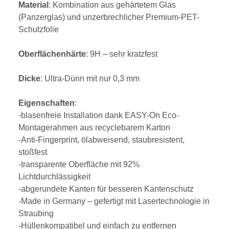
Material
: Kombination aus gehärtetem Glas
(Panzerglas) und unzerbrechlicher Premium-PET-
Schutzfolie
Oberflächenhärte
: 9H – sehr kratzfest
Dicke
: Ultra-Dünn mit nur 0,3 mm
Eigenschaften
:
-blasenfreie Installation dank EASY-On Eco-
Montagerahmen aus recyclebarem Karton
-Anti-Fingerprint, ölabweisend, staubresistent,
stoßfest
-transparente Oberfläche mit 92%
Lichtdurchlässigkeit
-abgerundete Kanten für besseren Kantenschutz
-Made in Germany – gefertigt mit Lasertechnologie in
Straubing
-Hüllenkompatibel und einfach zu entfernen