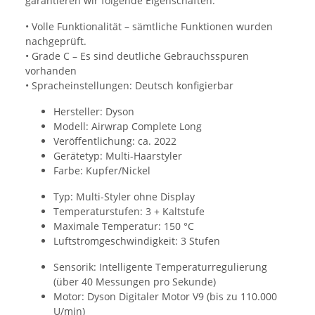
garantieren wir folgende Eigenschaften:
• Volle Funktionalität – sämtliche Funktionen wurden
nachgeprüft.
• Grade C – Es sind deutliche Gebrauchsspuren
vorhanden
• Spracheinstellungen: Deutsch konfigierbar
Hersteller: Dyson
Modell: Airwrap Complete Long
Veröffentlichung: ca. 2022
Gerätetyp: Multi-Haarstyler
Farbe: Kupfer/Nickel
Typ: Multi-Styler ohne Display
Temperaturstufen: 3 + Kaltstufe
Maximale Temperatur: 150 °C
Luftstromgeschwindigkeit: 3 Stufen
Sensorik: Intelligente Temperaturregulierung
(über 40 Messungen pro Sekunde)
Motor: Dyson Digitaler Motor V9 (bis zu 110.000
U/min)