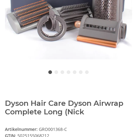
Dyson Hair Care Dyson Airwrap
Complete Long (Nick
Artikelnummer:
GRO001368-C
GTIN:
5025155068212