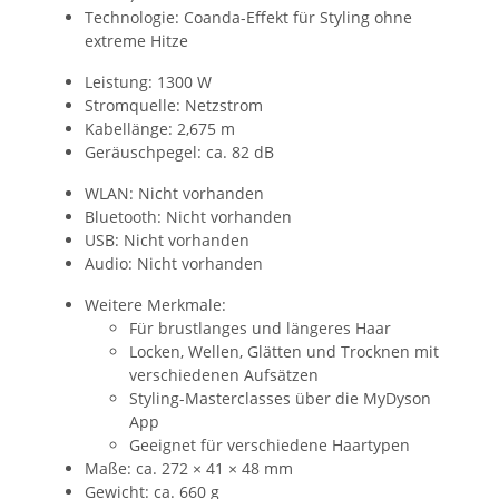
Technologie: Coanda-Effekt für Styling ohne
extreme Hitze
Leistung: 1300 W
Stromquelle: Netzstrom
Kabellänge: 2,675 m
Geräuschpegel: ca. 82 dB
WLAN: Nicht vorhanden
Bluetooth: Nicht vorhanden
USB: Nicht vorhanden
Audio: Nicht vorhanden
Weitere Merkmale:
Für brustlanges und längeres Haar
Locken, Wellen, Glätten und Trocknen mit
verschiedenen Aufsätzen
Styling-Masterclasses über die MyDyson
App
Geeignet für verschiedene Haartypen
Maße: ca. 272 × 41 × 48 mm
Gewicht: ca. 660 g