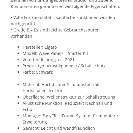
Bei allen von uns angebotenen Studio- und Zubehör-
Komponenten garantieren wir folgende Eigenschaften:
• Volle Funktionalität – sämtliche Funktionen wurden
nachgeprüft.
• Grade B – Es sind leichte Gebrauchsspuren
vorhanden
Hersteller: Elgato
Modell: Wave Panels – Starter Kit
Veröffentlichung: ca. 2021
Produkttyp: Akustikpaneele / Schallschutz
Farbe: Schwarz
Material: Hochdichter Schaumstoff mit
Hartschalenstruktur
Oberfläche: Wellenstruktur zur Schallstreuung
Akustische Funktion: Reduziert Nachhall und
Echo
Montage: EasyClick-Frame-System für modulare
Erweiterung
Gewicht: Leicht und wandfreundlich