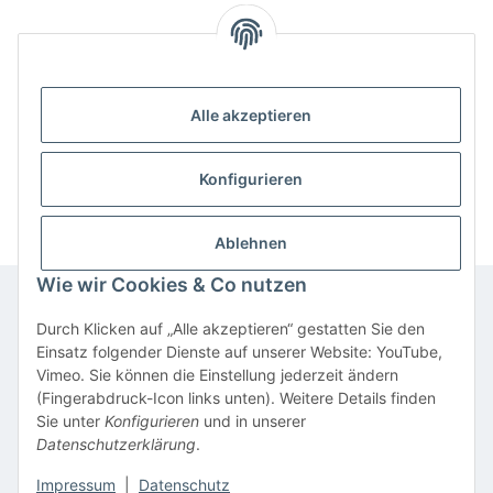
Alle akzeptieren
Benachrichtigen, wenn verfügbar
Konfigurieren
Ablehnen
Wie wir Cookies & Co nutzen
Durch Klicken auf „Alle akzeptieren“ gestatten Sie den
Informationen
Einsatz folgender Dienste auf unserer Website: YouTube,
Vimeo. Sie können die Einstellung jederzeit ändern
(Fingerabdruck-Icon links unten). Weitere Details finden
Gesetzliche Informationen
Sie unter
Konfigurieren
und in unserer
Datenschutzerklärung
.
* Alle Preise inkl. gesetzlicher USt., inkl.
Versand
Impressum
|
Datenschutz