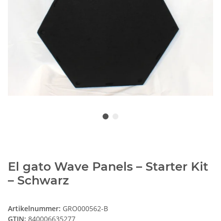
El gato Wave Panels – Starter Kit
– Schwarz
Artikelnummer:
GRO000562-B
GTIN:
840006635277