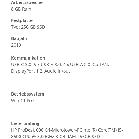
Arbeitsspeicher
8 GB Ram
Festplatte
Typ: 256 GB SSD
Baujahr
2019
Kommunikation
USB-C 3.0, 6 x USB-A 3.0, 4 x USB-A 2.0, Gb LAN,
DisplayPort 1.2, Audio in/out
Betriebssystem
Win 11 Pro
Lieferumfang
HP ProDesk 600 G4-Microtower-PCIntel(R) Core(TM) i5-
8500 CPU @ 3.00GHz 8 GB RAM 256GB SSD