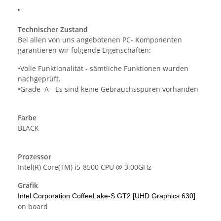
"
Technischer Zustand
Bei allen von uns angebotenen PC- Komponenten
garantieren wir folgende Eigenschaften:
•Volle Funktionalität - sämtliche Funktionen wurden
nachgeprüft.
•Grade A - Es sind keine Gebrauchsspuren vorhanden
Farbe
BLACK
Prozessor
Intel(R) Core(TM) i5-8500 CPU @ 3.00GHz
Grafik
Intel Corporation CoffeeLake-S GT2 [UHD Graphics 630]
on board