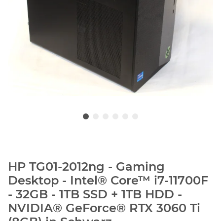
HP TG01-2012ng - Gaming
Desktop - Intel® Core™ i7-11700F
- 32GB - 1TB SSD + 1TB HDD -
NVIDIA® GeForce® RTX 3060 Ti