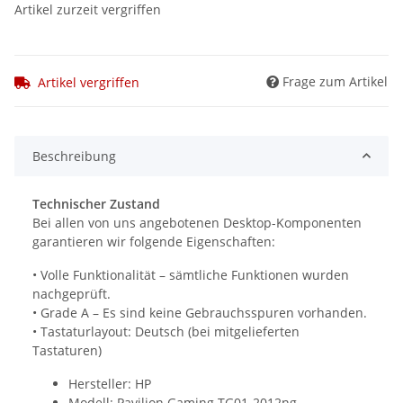
Artikel zurzeit vergriffen
Frage zum Artikel
Artikel vergriffen
Beschreibung
Technischer Zustand
Bei allen von uns angebotenen Desktop-Komponenten
garantieren wir folgende Eigenschaften:
• Volle Funktionalität – sämtliche Funktionen wurden
nachgeprüft.
• Grade A – Es sind keine Gebrauchsspuren vorhanden.
• Tastaturlayout: Deutsch (bei mitgelieferten
Tastaturen)
Hersteller: HP
Modell: Pavilion Gaming TG01-2012ng