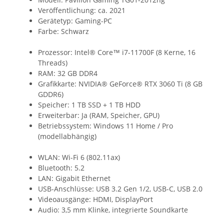
Veröffentlichung: ca. 2021
Gerätetyp: Gaming-PC
Farbe: Schwarz
Prozessor: Intel® Core™ i7-11700F (8 Kerne, 16
Threads)
RAM: 32 GB DDR4
Grafikkarte: NVIDIA® GeForce® RTX 3060 Ti (8 GB
GDDR6)
Speicher: 1 TB SSD + 1 TB HDD
Erweiterbar: Ja (RAM, Speicher, GPU)
Betriebssystem: Windows 11 Home / Pro
(modellabhängig)
WLAN: Wi-Fi 6 (802.11ax)
Bluetooth: 5.2
LAN: Gigabit Ethernet
USB-Anschlüsse: USB 3.2 Gen 1/2, USB-C, USB 2.0
Videoausgänge: HDMI, DisplayPort
Audio: 3,5 mm Klinke, integrierte Soundkarte