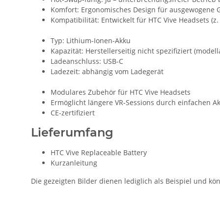
Komfort: Ergonomisches Design für ausgewogene G
Kompatibilität: Entwickelt für HTC Vive Headsets (z. B
Typ: Lithium-Ionen-Akku
Kapazität: Herstellerseitig nicht spezifiziert (model
Ladeanschluss: USB-C
Ladezeit: abhängig vom Ladegerät
Modulares Zubehör für HTC Vive Headsets
Ermöglicht längere VR-Sessions durch einfachen A
CE-zertifiziert
Lieferumfang
HTC Vive Replaceable Battery
Kurzanleitung
Die gezeigten Bilder dienen lediglich als Beispiel und 