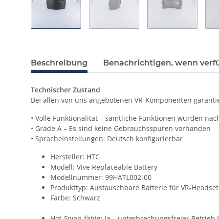
Beschreibung
Benachrichtigen, wenn verf
Technischer Zustand
Bei allen von uns angebotenen VR-Komponenten garantie
• Volle Funktionalität – sämtliche Funktionen wurden nac
• Grade A – Es sind keine Gebrauchsspuren vorhanden
• Spracheinstellungen: Deutsch konfigurierbar
Hersteller: HTC
Modell: Vive Replaceable Battery
Modellnummer: 99HATL002-00
Produkttyp: Austauschbare Batterie für VR-Headset
Farbe: Schwarz
Hot-Swap-fähig: Ja – unterbrechungsfreier Betrie