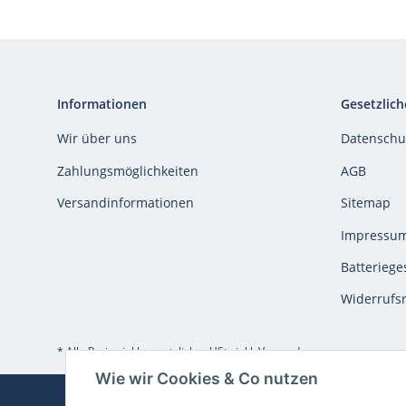
Informationen
Gesetzlich
Wir über uns
Datenschu
Zahlungsmöglichkeiten
AGB
Versandinformationen
Sitemap
Impressu
Batteriege
Widerrufs
* Alle Preise inkl. gesetzlicher USt., inkl.
Versand
Wie wir Cookies & Co nutzen