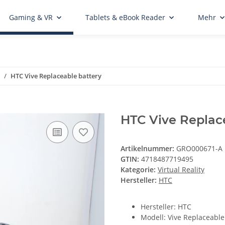
Gaming & VR
Tablets & eBook Reader
Mehr
HTC Vive Replaceable battery
HTC Vive Replac
Artikelnummer:
GRO000671-A
GTIN:
4718487719495
Kategorie:
Virtual Reality
Hersteller:
HTC
Hersteller: HTC
Modell: Vive Replaceable