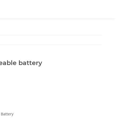
eable battery
 Battery