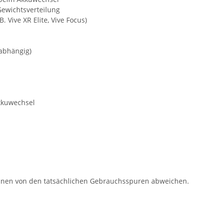
ewichtsverteilung
. Vive XR Elite, Vive Focus)
labhängig)
kkuwechsel
können von den tatsächlichen Gebrauchsspuren abweichen.