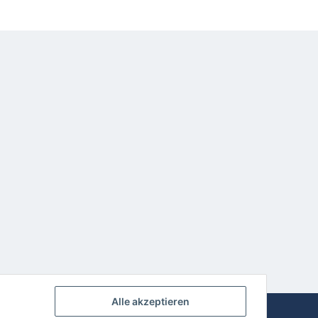
Alle akzeptieren
Powered by
JTL-Shop