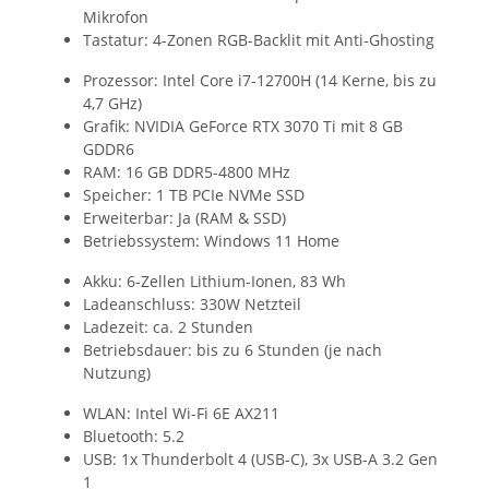
Mikrofon
Tastatur: 4-Zonen RGB-Backlit mit Anti-Ghosting
Prozessor: Intel Core i7-12700H (14 Kerne, bis zu
4,7 GHz)
Grafik: NVIDIA GeForce RTX 3070 Ti mit 8 GB
GDDR6
RAM: 16 GB DDR5-4800 MHz
Speicher: 1 TB PCIe NVMe SSD
Erweiterbar: Ja (RAM & SSD)
Betriebssystem: Windows 11 Home
Akku: 6-Zellen Lithium-Ionen, 83 Wh
Ladeanschluss: 330W Netzteil
Ladezeit: ca. 2 Stunden
Betriebsdauer: bis zu 6 Stunden (je nach
Nutzung)
WLAN: Intel Wi-Fi 6E AX211
Bluetooth: 5.2
USB: 1x Thunderbolt 4 (USB-C), 3x USB-A 3.2 Gen
1