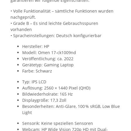
garantieren wir folgende Eigenschaften:
• Volle Funktionalität – sämtliche Funktionen wurden
nachgeprüft.
• Grade B – Es sind leichte Gebrauchsspuren
vorhanden
• Spracheinstellungen: Deutsch konfigurierbar
Hersteller: HP
Modell: Omen 17-ck1009nd
Veröffentlichung: ca. 2022
Gerätetyp: Gaming Laptop
Farbe: Schwarz
Typ: IPS LCD
Auflösung: 2560 × 1440 Pixel (QHD)
Bildwiederholrate: 165 Hz
Displaygröße: 17,3 Zoll
Besonderheiten: Anti-Glare, 100 % sRGB, Low Blue
Light
Sensorik: Keine speziellen Sensoren
Webcam: HP Wide Vision 720p HD mit Dual-