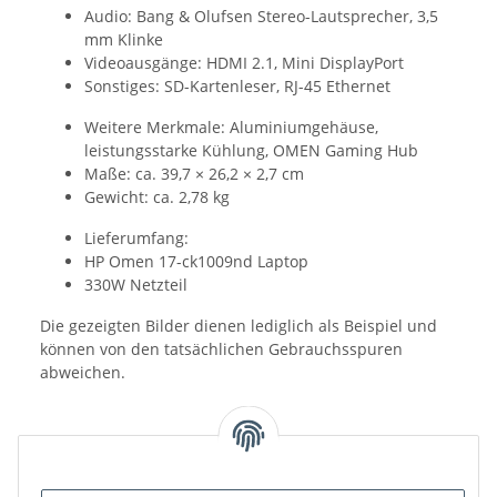
Audio: Bang & Olufsen Stereo-Lautsprecher, 3,5
mm Klinke
Videoausgänge: HDMI 2.1, Mini DisplayPort
Sonstiges: SD-Kartenleser, RJ-45 Ethernet
Weitere Merkmale: Aluminiumgehäuse,
leistungsstarke Kühlung, OMEN Gaming Hub
Maße: ca. 39,7 × 26,2 × 2,7 cm
Gewicht: ca. 2,78 kg
Lieferumfang:
HP Omen 17-ck1009nd Laptop
330W Netzteil
Die gezeigten Bilder dienen lediglich als Beispiel und
können von den tatsächlichen Gebrauchsspuren
abweichen.