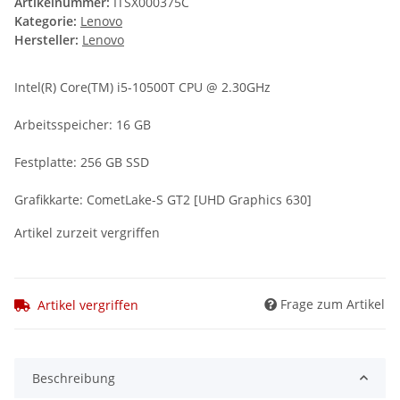
Artikelnummer:
ITSX000375C
Kategorie:
Lenovo
Hersteller:
Lenovo
Intel(R) Core(TM) i5-10500T CPU @ 2.30GHz
Arbeitsspeicher: 16 GB
Festplatte: 256 GB SSD
Grafikkarte: CometLake-S GT2 [UHD Graphics 630]
Artikel zurzeit vergriffen
Frage zum Artikel
Artikel vergriffen
Beschreibung