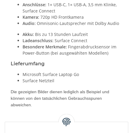
Anschlüsse:
1× USB-C, 1× USB-A, 3,5 mm Klinke,
Surface Connect
Kamera:
720p HD Frontkamera
Audio:
Omnisonic-Lautsprecher mit Dolby Audio
Akku:
Bis zu 13 Stunden Laufzeit
Ladeanschluss:
Surface Connect
Besondere Merkmale:
Fingerabdrucksensor im
Power-Button (bei ausgewählten Modellen)
Lieferumfang
Microsoft Surface Laptop Go
Surface Netzteil
Die gezeigten Bilder dienen lediglich als Beispiel und
können von den tatsächlichen Gebrauchsspuren
abweichen.