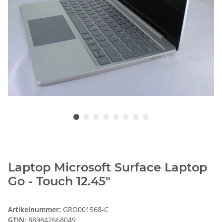
Laptop Microsoft Surface Laptop
Go - Touch 12.45"
Artikelnummer:
GRO001568-C
GTIN:
889842668049