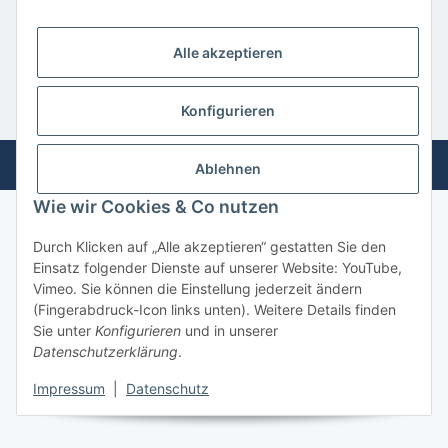
Informationen
Alle akzeptieren
Gesetzliche Informationen
Konfigurieren
* Alle Preise inkl. gesetzlicher USt., inkl.
Versand
Powered by
JTL-Shop
Ablehnen
Wie wir Cookies & Co nutzen
Durch Klicken auf „Alle akzeptieren“ gestatten Sie den
Einsatz folgender Dienste auf unserer Website: YouTube,
Vimeo. Sie können die Einstellung jederzeit ändern
(Fingerabdruck-Icon links unten). Weitere Details finden
Sie unter
Konfigurieren
und in unserer
Datenschutzerklärung
.
Impressum
|
Datenschutz