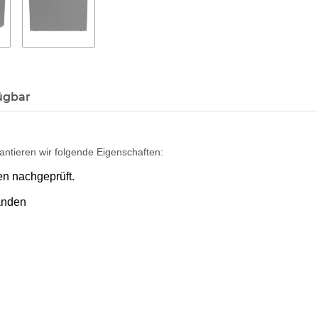
ügbar
ntieren wir folgende Eigenschaften:
en nachgeprüft.
anden