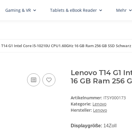
Gaming & VR
Tablets & eBook Reader
Mehr
 T14 G1 Intel Core i5-10210U CPU1.60GHz 16 GB Ram 256 GB SSD Schwarz
Lenovo T14 G1 In
16 GB Ram 256 
Artikelnummer:
ITSY000173
Kategorie:
Lenovo
Hersteller:
Lenovo
Displaygröße:
14Zoll