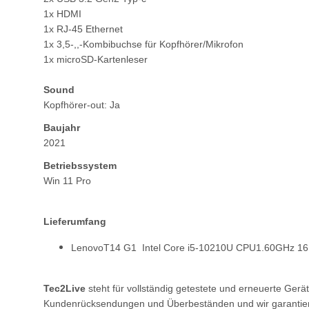
1x HDMI
1x RJ-45 Ethernet
1x 3,5-,,-Kombibuchse für Kopfhörer/Mikrofon
1x microSD-Kartenleser
Sound
Kopfhörer-out: Ja
Baujahr
2021
Betriebssystem
Win 11 Pro
Lieferumfang
LenovoT14 G1 Intel Core i5-10210U CPU1.60GHz 1
Tec2Live
steht für vollständig getestete und erneuerte Ger
Kundenrücksendungen und Überbeständen und wir garantieren