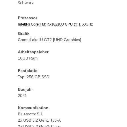
Schwarz
Prozessor
Intel(R) Core(TM) i5-10210U CPU @ 1.60GHz
Grafik
CometLake-U GT2 [UHD Graphics]
Arbeitsspeicher
16GB Ram
Festplatte
Typ: 256 GB SSD
Baujahr
2021
Kommunikation
Bluetooth: 5.1
2x USB 3.2 Gen1 Typ-A
2x USB 3.2 Gen2 Typ-c