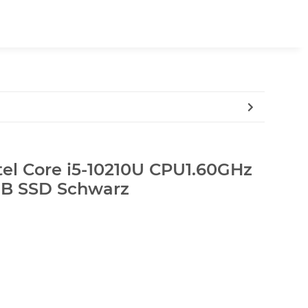
tel Core i5-10210U CPU1.60GHz
GB SSD Schwarz