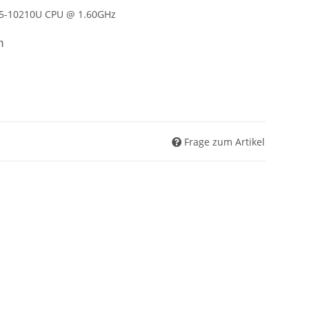
 i5-10210U CPU @ 1.60GHz
m
Frage zum Artikel