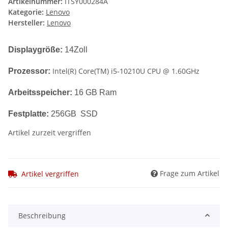
Artikelnummer:
ITSY000284A
Kategorie:
Lenovo
Hersteller:
Lenovo
Displaygröße:
14Zoll
Intel(R) Core(TM) i5-10210U CPU @ 1.60GHz
Prozessor:
Arbeitsspeicher:
16 GB Ram
Festplatte:
256GB SSD
Artikel zurzeit vergriffen
Frage zum Artikel
Artikel vergriffen
Beschreibung