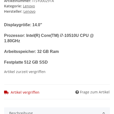
Artikelnummer:
ITSY000291A
Kategorie:
Lenovo
Hersteller:
Lenovo
Displaygröße: 14.0"
Prozessor:
Intel(R) Core(TM) i7-10510U CPU @
1.80GHz
Arbeitsspeicher: 32 GB Ram
Festplatte 512 GB SSD
Artikel zurzeit vergriffen
Frage zum Artikel
Artikel vergriffen
Beschreibung