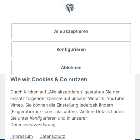
Alle akzeptieren
Benachrichtigen, wenn verfügbar
Konfigurieren
Ablehnen
Wie wir Cookies & Co nutzen
Durch Klicken auf „Alle akzeptieren“ gestatten Sie den
Informationen
Einsatz folgender Dienste auf unserer Website: YouTube,
Vimeo. Sie können die Einstellung jederzeit ändern
(Fingerabdruck-Icon links unten). Weitere Details finden
Gesetzliche Informationen
Sie unter
Konfigurieren
und in unserer
Datenschutzerklärung
.
* Alle Preise inkl. gesetzlicher USt., inkl.
Versand
Impressum
|
Datenschutz