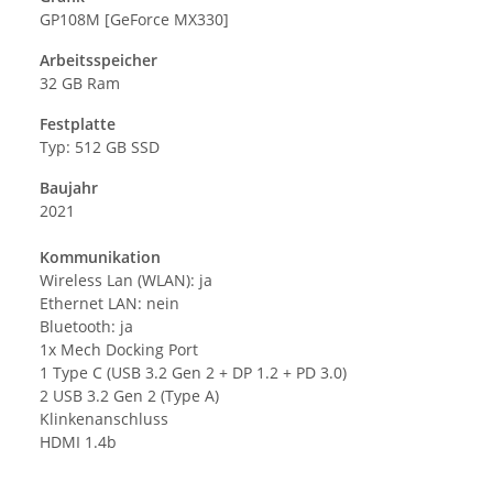
GP108M [GeForce MX330]
Arbeitsspeicher
32 GB Ram
Festplatte
Typ: 512 GB SSD
Baujahr
2021
Kommunikation
Wireless Lan (WLAN): ja
Ethernet LAN: nein
Bluetooth: ja
1x Mech Docking Port
1 Type C (USB 3.2 Gen 2 + DP 1.2 + PD 3.0)
2 USB 3.2 Gen 2 (Type A)
Klinkenanschluss
HDMI 1.4b