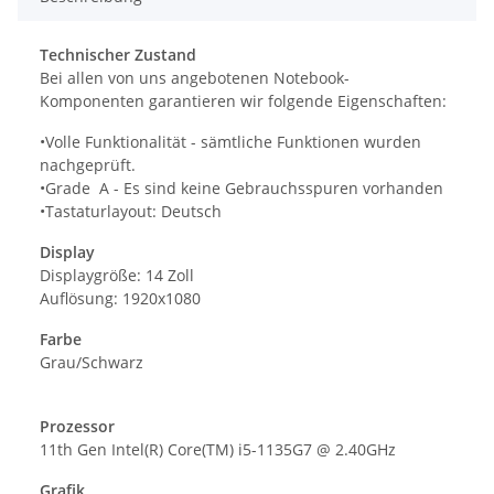
Technischer Zustand
Bei allen von uns angebotenen Notebook-
Komponenten garantieren wir folgende Eigenschaften:
•Volle Funktionalität - sämtliche Funktionen wurden
nachgeprüft.
•Grade A - Es sind keine Gebrauchsspuren vorhanden
•Tastaturlayout: Deutsch
Display
Displaygröße: 14 Zoll
Auflösung: 1920x1080
Farbe
Grau/Schwarz
Prozessor
11th Gen Intel(R) Core(TM) i5-1135G7 @ 2.40GHz
Grafik