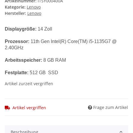
Artikelnummer:
ITSY000400A
Kategorie:
Lenovo
Hersteller:
Lenovo
Displaygröße:
14 Zoll
Prozessor:
11th Gen Intel(R) Core(TM) i5-1135G7 @
2.40GHz
Arbeitsspeicher:
8
GB RAM
Festplatte:
512 GB SSD
Artikel zurzeit vergriffen
Frage zum Artikel
Artikel vergriffen
Beschreibung