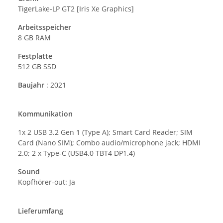
TigerLake-LP GT2 [Iris Xe Graphics]
Arbeitsspeicher
8 GB RAM
Festplatte
512 GB SSD
Baujahr
: 2021
Kommunikation
1x 2 USB 3.2 Gen 1 (Type A); Smart Card Reader; SIM
Card (Nano SIM); Combo audio/microphone jack; HDMI
2.0; 2 x Type-C (USB4.0 TBT4 DP1.4)
Sound
Kopfhörer-out: Ja
Lieferumfang