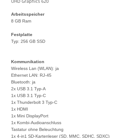
UHD Graphics 620
Arbeitsspeicher
8 GB Ram
Festplatte
Typ: 256 GB SSD
Kommunikation
Wireless Lan (WLAN): ja
Ethernet LAN: RJ-45
Bluetooth: ja
2x USB 3.1 Typ-A
1x USB 3.1 Typ-C
1x Thunderbolt 3 Typ-C
1x HDMI
1x Mini DisplayPort
1x Kombi-Audioanschluss
Tastatur ohne Beleuchtung
1x 4-in1 SD-Kartenleser (SD, MMC, SDHC, SDXC)