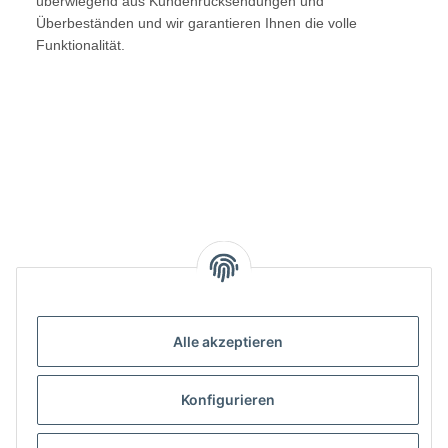
überwiegend aus Kundenrücksendungen und
Überbeständen und wir garantieren Ihnen die volle
Funktionalität.
Alle akzeptieren
Benachrichtigen, wenn verfügbar
Konfigurieren