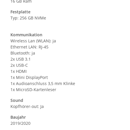
16 GB Ram
Festplatte
Typ: 256 GB NVMe
Kommunikation
Wireless Lan (WLAN): ja
Ethernet LAN: RJ-45
Bluetooth: ja
2x USB 3.1
2x USB-C
1x HDMI
1x Mini DisplayPort
1x Audioanschluss 3,5 mm Klinke
1x MicroSD-Kartenleser
Sound
Kopfhörer-out: Ja
Baujahr
2019/2020