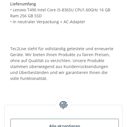
Lieferumfang
• Lenovo T490 Intel Core i5-8365U CPU1.60GHz 16 GB
Ram 256 GB SSD
• In neutraler Verpackung + AC-Adapter
Tec2Live steht für vollständig getestete und erneuerte
Geräte. Wir bieten Ihnen Produkte zu fairen Preisen,
ohne auf Qualität zu verzichten. Unsere Produkte
stammen überwiegend aus Kundenrücksendungen
und Überbeständen und wir garantieren Ihnen die
volle Funktionalität.
Alle akzeptieren
Benachrichtigen, wenn verfügbar