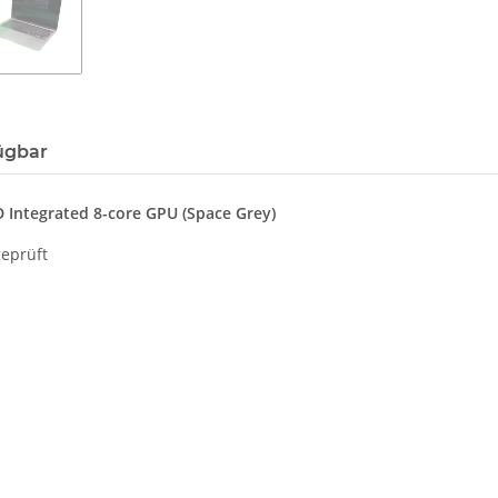
ügbar
Integrated 8-core GPU (Space Grey)
geprüft