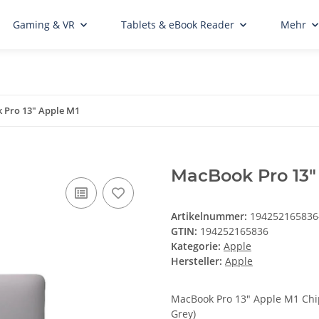
Gaming & VR
Tablets & eBook Reader
Mehr
 Pro 13" Apple M1
MacBook Pro 13"
Artikelnummer:
194252165836
GTIN:
194252165836
Kategorie:
Apple
Hersteller:
Apple
MacBook Pro 13" Apple M1 Chi
Grey)