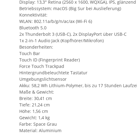
Display: 13,3" Retina (2560 x 1600, WQXGA), IPS, glänzend
Betriebssystem: macOS (Big Sur bei Auslieferung)
Konnektivität:
WLAN: 802.11a/b/g/n/ac/ax (Wi-Fi 6)
Bluetooth 5.0
2x Thunderbolt 3 (USB-C), 2x DisplayPort über USB-C
1x 2-in-1 Audio Jack (Kopfhörer/Mikrofon)
Besonderheiten:
Touch Bar
Touch ID (Fingerprint Reader)
Force Touch Trackpad
Hintergrundbeleuchtete Tastatur
Umgebungslichtsensor
Akku: 58,2 Wh Lithium-Polymer, bis zu 17 Stunden Laufze
Maße & Gewicht:
Breite: 30,41 cm
Tiefe: 21,24 cm
Höhe: 1,56 cm
Gewicht: 1,4 kg
Farbe: Space Grau
Material: Aluminium