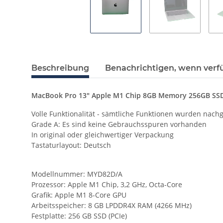
Beschreibung
Benachrichtigen, wenn verf
MacBook Pro 13" Apple M1 Chip 8GB Memory 256GB SSD 
Volle Funktionalität - sämtliche Funktionen wurden nach
Grade A: Es sind keine Gebrauchsspuren vorhanden
In original oder gleichwertiger Verpackung
Tastaturlayout: Deutsch
Modellnummer: MYD82D/A
Prozessor: Apple M1 Chip, 3,2 GHz, Octa-Core
Grafik: Apple M1 8-Core GPU
Arbeitsspeicher: 8 GB LPDDR4X RAM (4266 MHz)
Festplatte: 256 GB SSD (PCIe)