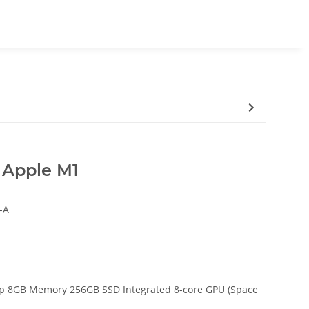
 Apple M1
-A
p 8GB Memory 256GB SSD Integrated 8-core GPU (Space