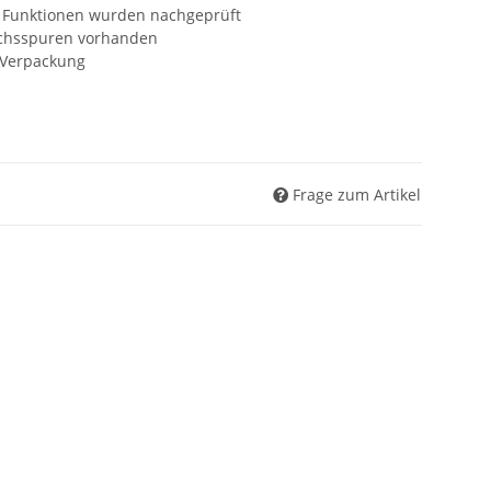
he Funktionen wurden nachgeprüft
uchsspuren vorhanden
r Verpackung
Frage zum Artikel