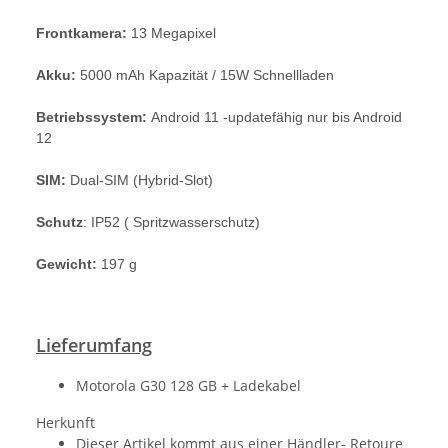
Frontkamera:
13 Megapixel
Akku:
5000 mAh Kapazität / 15W Schnellladen
Betriebssystem:
Android 11 -updatefähig nur bis Android
12
SIM:
Dual-SIM (Hybrid-Slot)
Schutz
: IP52 ( Spritzwasserschutz)
Gewicht:
197 g
Lieferumfang
Motorola G30 128 GB + Ladekabel
Herkunft
Dieser Artikel kommt aus einer Händler- Retoure