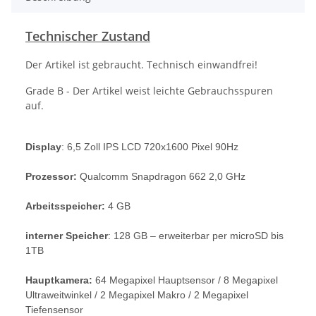
Technischer Zustand
Der Artikel ist gebraucht. Technisch einwandfrei!
Grade B - Der Artikel weist leichte Gebrauchsspuren
auf.
Display
: 6,5 Zoll IPS LCD 720x1600 Pixel 90Hz
Prozessor:
Qualcomm Snapdragon 662 2,0 GHz
Arbeitsspeicher:
4 GB
interner Speicher
: 128 GB – erweiterbar per microSD bis
1TB
Hauptkamera:
64 Megapixel Hauptsensor / 8 Megapixel
Ultraweitwinkel / 2 Megapixel Makro / 2 Megapixel
Tiefensensor