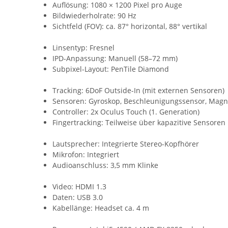
Auflösung: 1080 × 1200 Pixel pro Auge
Bildwiederholrate: 90 Hz
Sichtfeld (FOV): ca. 87° horizontal, 88° vertikal
Linsentyp: Fresnel
IPD-Anpassung: Manuell (58–72 mm)
Subpixel-Layout: PenTile Diamond
Tracking: 6DoF Outside-In (mit externen Sensoren)
Sensoren: Gyroskop, Beschleunigungssensor, Mag
Controller: 2x Oculus Touch (1. Generation)
Fingertracking: Teilweise über kapazitive Sensoren
Lautsprecher: Integrierte Stereo-Kopfhörer
Mikrofon: Integriert
Audioanschluss: 3,5 mm Klinke
Video: HDMI 1.3
Daten: USB 3.0
Kabellänge: Headset ca. 4 m