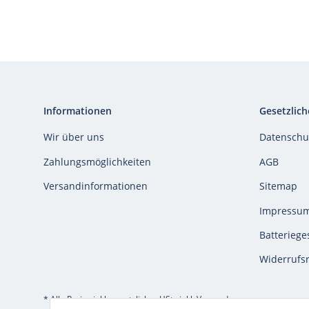
Informationen
Gesetzlich
Wir über uns
Datenschu
Zahlungsmöglichkeiten
AGB
Versandinformationen
Sitemap
Impressu
Batteriege
Widerrufs
* Alle Preise inkl. gesetzlicher USt., inkl.
Versand