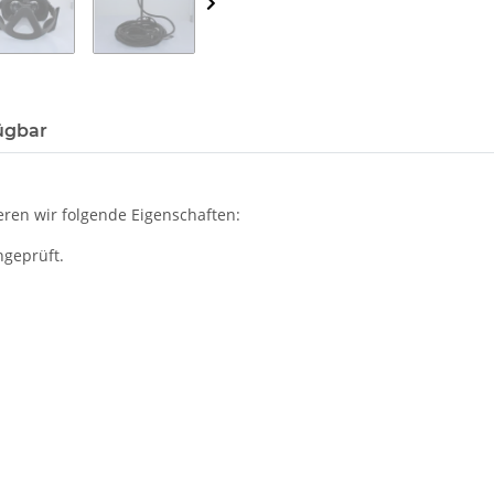
ügbar
ren wir folgende Eigenschaften:
hgeprüft.