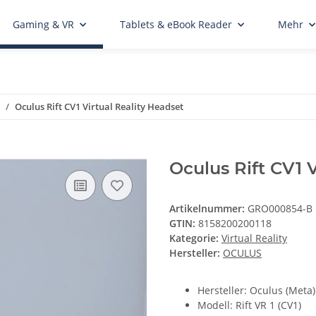
Gaming & VR
Tablets & eBook Reader
Mehr
Oculus Rift CV1 Virtual Reality Headset
Oculus Rift CV1 
Artikelnummer:
GRO000854-B
GTIN:
8158200200118
Kategorie:
Virtual Reality
Hersteller:
OCULUS
Hersteller: Oculus (Meta)
Modell: Rift VR 1 (CV1)