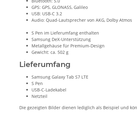
Bluetooth: 5.0
GPS: GPS, GLONASS, Galileo
USB: USB-C 3.2
Audio: Quad-Lautsprecher von AKG, Dolby Atmos
S Pen im Lieferumfang enthalten
Samsung DeX-Unterstützung
Metallgehäuse für Premium-Design
Gewicht: ca. 502 g
Lieferumfang
Samsung Galaxy Tab S7 LTE
S Pen
USB-C-Ladekabel
Netzteil
Die gezeigten Bilder dienen lediglich als Beispiel und 