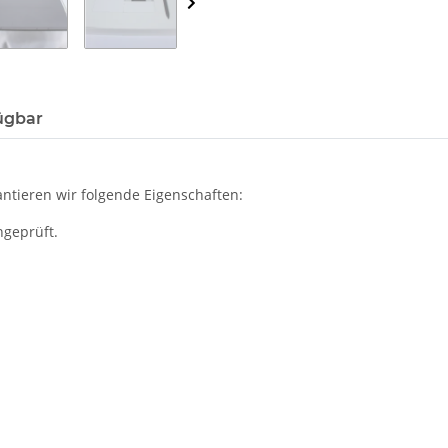
ügbar
ntieren wir folgende Eigenschaften:
hgeprüft.