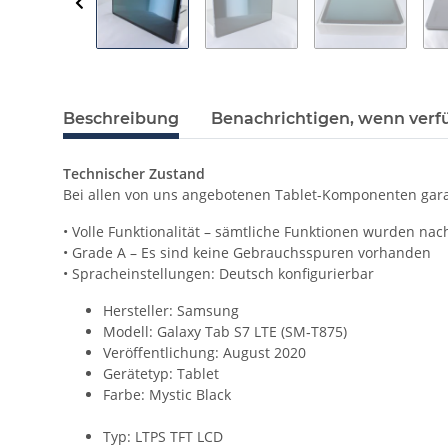
Beschreibung
Benachrichtigen, wenn verf
Technischer Zustand
Bei allen von uns angebotenen Tablet-Komponenten gara
• Volle Funktionalität – sämtliche Funktionen wurden nac
• Grade A – Es sind keine Gebrauchsspuren vorhanden
• Spracheinstellungen: Deutsch konfigurierbar
Hersteller: Samsung
Modell: Galaxy Tab S7 LTE (SM‑T875)
Veröffentlichung: August 2020
Gerätetyp: Tablet
Farbe: Mystic Black
Typ: LTPS TFT LCD