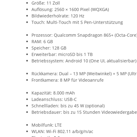
Größe: 11 Zoll
Auflösung: 2560 × 1600 Pixel (WQXGA)
Bildwiederholrate: 120 Hz
Touch: Multi-Touch mit S Pen-Unterstützung
Prozessor: Qualcomm Snapdragon 865+ (Octa-Core
RAM: 6 GB
Speicher: 128 GB
Erweiterbar: microSD bis 1 TB
Betriebssystem: Android 10 (One UI, aktualisierbar)
Rückkamera: Dual – 13 MP (Weitwinkel) + 5 MP (Ultr
Frontkamera: 8 MP für Videoanrufe
Kapazität: 8.000 mAh
Ladeanschluss: USB-C
Schnellladen: bis zu 45 W (optional)
Betriebsdauer: bis zu 15 Stunden Videowiedergabe
Mobilfunk: LTE
WLAN: Wi-Fi 802.11 a/b/g/n/ac