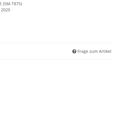
E (SM‑T875)
 2020
Frage zum Artikel