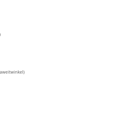
)
aweitwinkel)