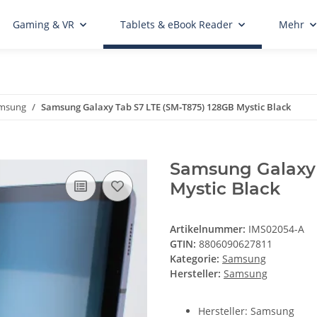
Gaming & VR
Tablets & eBook Reader
Mehr
msung
Samsung Galaxy Tab S7 LTE (SM‑T875) 128GB Mystic Black
Samsung Galaxy 
Mystic Black
Artikelnummer:
IMS02054-A
GTIN:
8806090627811
Kategorie:
Samsung
Hersteller:
Samsung
Hersteller: Samsung