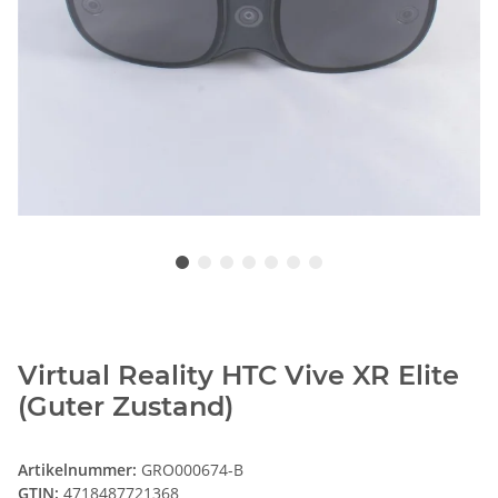
Virtual Reality HTC Vive XR Elite
(Guter Zustand)
Artikelnummer:
GRO000674-B
GTIN:
4718487721368