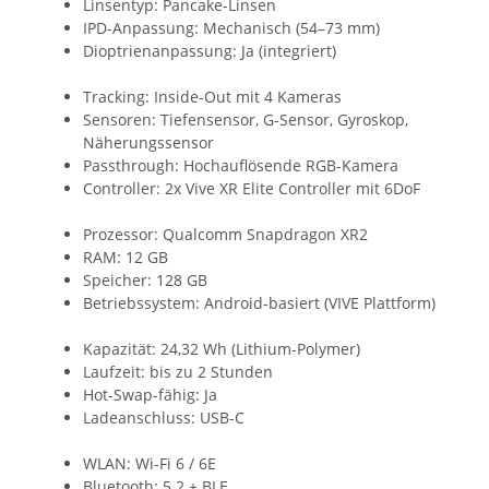
Linsentyp: Pancake-Linsen
IPD-Anpassung: Mechanisch (54–73 mm)
Dioptrienanpassung: Ja (integriert)
Tracking: Inside-Out mit 4 Kameras
Sensoren: Tiefensensor, G-Sensor, Gyroskop,
Näherungssensor
Passthrough: Hochauflösende RGB-Kamera
Controller: 2x Vive XR Elite Controller mit 6DoF
Prozessor: Qualcomm Snapdragon XR2
RAM: 12 GB
Speicher: 128 GB
Betriebssystem: Android-basiert (VIVE Plattform)
Kapazität: 24,32 Wh (Lithium-Polymer)
Laufzeit: bis zu 2 Stunden
Hot-Swap-fähig: Ja
Ladeanschluss: USB-C
WLAN: Wi-Fi 6 / 6E
Bluetooth: 5.2 + BLE