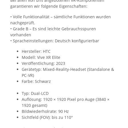
Bei allen von uns angebotenen VR-Komponenten
garantieren wir folgende Eigenschaften:
• Volle Funktionalität – sämtliche Funktionen wurden
nachgeprüft.
• Grade B – Es sind leichte Gebrauchsspuren
vorhanden
• Spracheinstellungen: Deutsch konfigurierbar
Hersteller: HTC
Modell: Vive XR Elite
Veröffentlichung: 2023
Gerätetyp: Mixed-Reality-Headset (Standalone &
PC-VR)
Farbe: Schwarz
Typ: Dual-LCD
Auflösung: 1920 × 1920 Pixel pro Auge (3840 ×
1920 gesamt)
Bildwiederholrate: 90 Hz
Sichtfeld (FOV): bis zu 110°