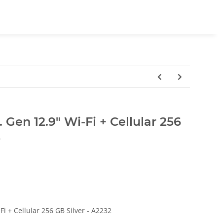
 Gen 12.9" Wi-Fi + Cellular 256
2
Fi + Cellular 256 GB Silver - A2232