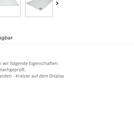
ügbar
 wir folgende Eigenschaften:
 nachgeprüft.
anden - Kratzer auf dem Display