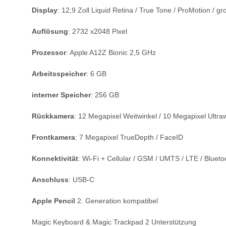
Display
: 12,9 Zoll Liquid Retina / True Tone / ProMotion / 
Auflösung
: 2732 x2048 Pixel
Prozessor
: Apple A12Z Bionic 2,5 GHz
Arbeitsspeicher
: 6 GB
interner Speicher
: 256 GB
Rückkamera
: 12 Megapixel Weitwinkel / 10 Megapixel Ultra
Frontkamera
: 7 Megapixel TrueDepth / FaceID
Konnektivität
: Wi-Fi + Cellular / GSM / UMTS / LTE / Bluet
Anschluss
: USB-C
Apple Pencil
2. Generation kompatibel
Magic Keyboard & Magic Trackpad 2 Unterstützung