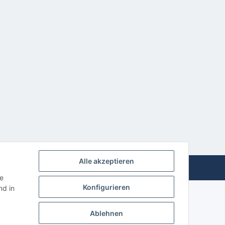
Alle akzeptieren
Powered by
JTL-Shop
ie
Konfigurieren
d in
Ablehnen