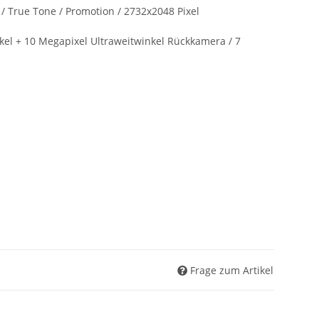
a / True Tone / Promotion / 2732x2048 Pixel
kel + 10 Megapixel Ultraweitwinkel Rückkamera / 7
Frage zum Artikel