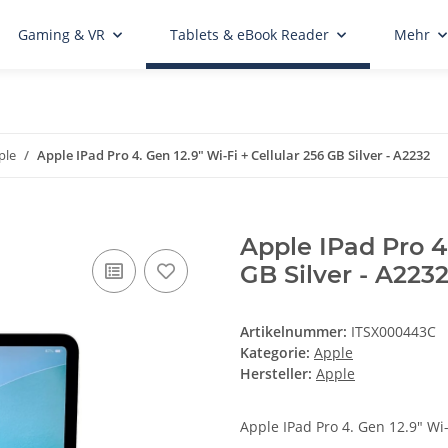
Gaming & VR
Tablets & eBook Reader
Mehr
ple
Apple IPad Pro 4. Gen 12.9" Wi-Fi + Cellular 256 GB Silver - A2232
Apple IPad Pro 4.
GB Silver - A223
Artikelnummer:
ITSX000443C
Kategorie:
Apple
Hersteller:
Apple
Apple IPad Pro 4. Gen 12.9" Wi-