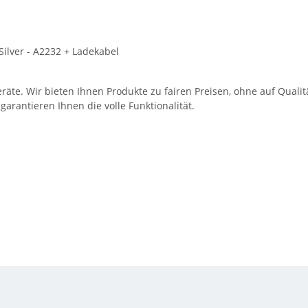
 Silver - A2232 + Ladekabel
eräte. Wir bieten Ihnen Produkte zu fairen Preisen, ohne auf Qua
antieren Ihnen die volle Funktionalität.