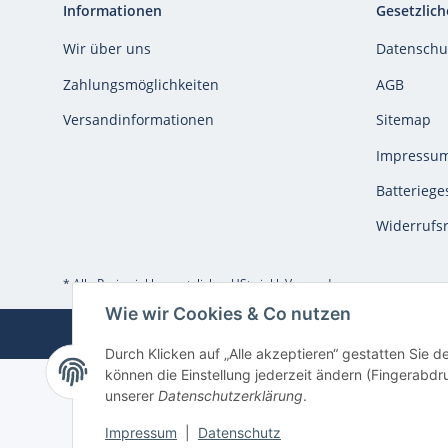
Informationen
Gesetzlich
Wir über uns
Datenschu
Zahlungsmöglichkeiten
AGB
Versandinformationen
Sitemap
Impressu
Batteriege
Widerrufs
* Alle Preise inkl. gesetzlicher USt., inkl.
Versand
Wie wir Cookies & Co nutzen
Durch Klicken auf „Alle akzeptieren“ gestatten Sie d
können die Einstellung jederzeit ändern (Fingerabdru
unserer
Datenschutzerklärung
.
Impressum
|
Datenschutz