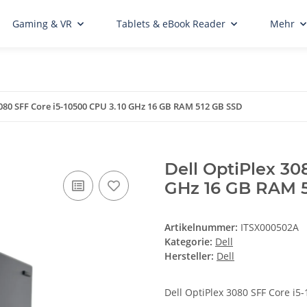
Gaming & VR
Tablets & eBook Reader
Mehr
3080 SFF Core i5-10500 CPU 3.10 GHz 16 GB RAM 512 GB SSD
Dell OptiPlex 30
GHz 16 GB RAM 
Artikelnummer:
ITSX000502A
Kategorie:
Dell
Hersteller:
Dell
Dell OptiPlex 3080 SFF Core i