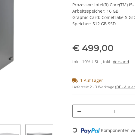
Prozessor:
Intel(R) Core(TM) i
Arbeitsspeicher: 16 GB
Graphic Card:
CometLake-S GT
Speicher: 512 GB SSD
€ 499,00
inkl. 19% USt. , inkl.
Versand
1 Auf Lager
Lieferzeit:
2 - 3 Werktage
(DE - Ausla
Loading...
Komponenten wer