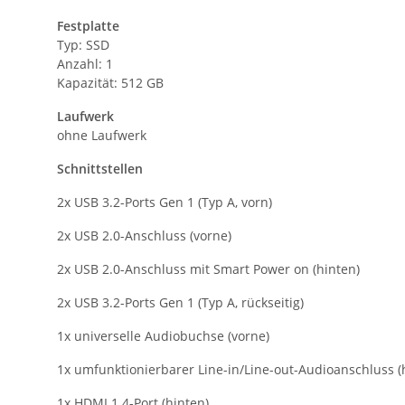
Festplatte
Typ: SSD
Anzahl: 1
Kapazität: 512 GB
Laufwerk
ohne Laufwerk
Schnittstellen
2x USB 3.2-Ports Gen 1 (Typ A, vorn)
2x USB 2.0-Anschluss (vorne)
2x USB 2.0-Anschluss mit Smart Power on (hinten)
2x USB 3.2-Ports Gen 1 (Typ A, rückseitig)
1x universelle Audiobuchse (vorne)
1x umfunktionierbarer Line-in/Line-out-Audioanschluss (
1x HDMI 1.4-Port (hinten)