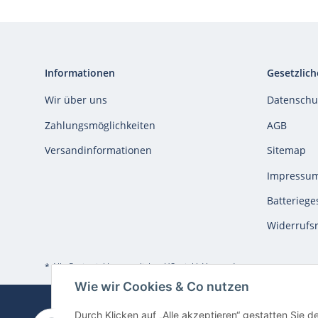
Informationen
Gesetzlich
Wir über uns
Datenschu
Zahlungsmöglichkeiten
AGB
Versandinformationen
Sitemap
Impressu
Batteriege
Widerrufs
* Alle Preise inkl. gesetzlicher USt., inkl.
Versand
Wie wir Cookies & Co nutzen
Durch Klicken auf „Alle akzeptieren“ gestatten Sie d