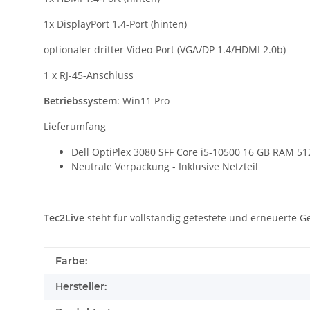
1x DisplayPort 1.4-Port (hinten)
optionaler dritter Video-Port (VGA/DP 1.4/HDMI 2.0b)
1 x RJ-45-Anschluss
Betriebssystem
: Win11 Pro
Lieferumfang
Dell OptiPlex 3080 SFF Core i5-10500 16 GB RAM 5
Neutrale Verpackung - Inklusive Netzteil
Tec2Live
steht für vollständig getestete und erneuerte Ge
Produkteigenschaft
Wert
Farbe:
Hersteller: