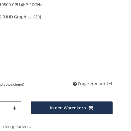
5-10500 CPU @ 3.10GHz
2 [UHD Graphics 630]
Frage zum Artikel
nd abweichend)
In den Warenkorb
den geladen ...