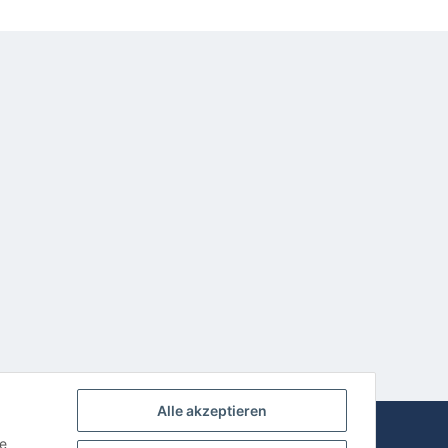
Alle akzeptieren
Powered by
JTL-Shop
ie