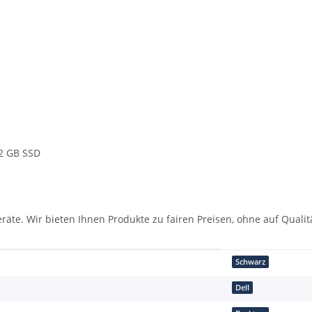
12 GB SSD
räte. Wir bieten Ihnen Produkte zu fairen Preisen, ohne auf Qualit
Schwarz
Dell