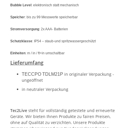
Bubble Level
: elektronisch statt mechanisch
Speicher
: bis zu 99 Messwerte speicherbar
Stromversorgung
: 2x AAA- Batterien
Schutzklasse
: IP54 – staub-und spritzwassergeschützt
Einheiten
: m / in / ft+in umschaltbar
Lieferumfang
in originaler Verpackung -
TECCPO TDLM21P
ungeöffnet
in neutraler Verpackung
Tec2Live
steht für vollständig getestete und erneuerte
Geräte. Wir bieten Ihnen Produkte zu fairen Preisen,
ohne auf Qualität zu verzichten. Unsere Produkte