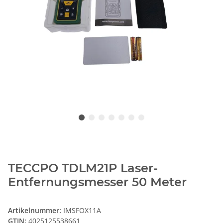
TECCPO TDLM21P Laser-
Entfernungsmesser 50 Meter
Artikelnummer:
IMSFOX11A
GTIN:
4025125538661