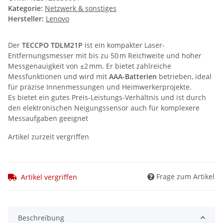
Kategorie:
Netzwerk & sonstiges
Hersteller:
Lenovo
Der
TECCPO TDLM21P
ist ein kompakter Laser-
Entfernungsmesser mit bis zu 50 m Reichweite und hoher
Messgenauigkeit von ±2 mm. Er bietet zahlreiche
Messfunktionen und wird mit
AAA-Batterien
betrieben, ideal
für präzise Innenmessungen und Heimwerkerprojekte.
Es bietet ein gutes Preis-Leistungs-Verhältnis und ist durch
den elektronischen Neigungssensor auch für komplexere
Messaufgaben geeignet
Artikel zurzeit vergriffen
Frage zum Artikel
Artikel vergriffen
Beschreibung