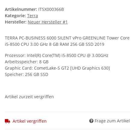
Artikelnummer:
ITSX000366B
Kategorie:
Terra
Hersteller:
Neuer Hersteller #1
TERRA PC-BUSINESS 6000 SILENT vPro GREENLINE Tower Core
i5-8500 CPU 3.00 GHz 8 GB RAM 256 GB SSD 2019
Prozessor:
Intel(R) Core(TM)
i5-8500
CPU @ 3.00GHz
Arbeitsspeicher: 8 GB
Graphic Card:
CometLake-S GT2 [UHD Graphics 630]
Speicher: 256 GB SSD
Artikel zurzeit vergriffen
Frage zum Artikel
Artikel vergriffen