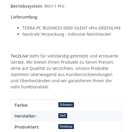
Betriebssystem
: Win11 Pro
Lieferumfang
TERRA PC-BUSINESS 6000 SILENT vPro GREENLINE
Neutrale Verpackung - Inklusive Netztstecker
Tec2Live
steht für vollständig getestete und erneuerte
Geräte. Wir bieten Ihnen Produkte zu fairen Preisen,
ohne auf Qualität zu verzichten. Unsere Produkte
stammen überwiegend aus Kundenrücksendungen
und Überbeständen und wir garantieren Ihnen die
volle Funktionalität.
Produkteigenschaft
Wert
Farbe:
Schwarz
Hersteller:
Dell
Produktart:
Desktop