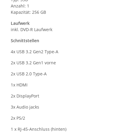
Anzahl: 1
Kapazität: 256 GB
Laufwerk
inkl. DVD-R Laufwerk
Schnittstellen
4x
USB 3.2 Gen2 Type-A
2x
USB 3.2 Gen1 vorne
2x
USB 2.0 Type-A
1x HDMI
2x DisplayPort
3x
Audio jacks
2x PS/2
1 x RJ-45-Anschluss (hinten)