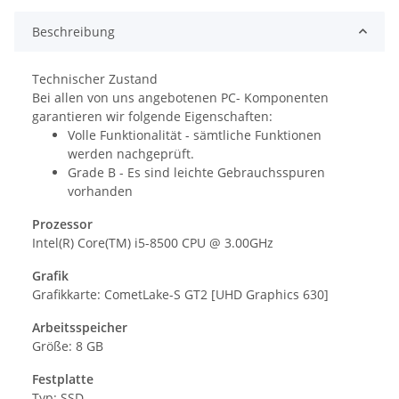
Beschreibung
Technischer Zustand
Bei allen von uns angebotenen PC- Komponenten
garantieren wir folgende Eigenschaften:
Volle Funktionalität - sämtliche Funktionen
werden nachgeprüft.
Grade B - Es sind leichte Gebrauchsspuren
vorhanden
Prozessor
Intel(R) Core(TM) i5-8500 CPU @ 3.00GHz
Grafik
Grafikkarte:
CometLake-S GT2 [UHD Graphics 630]
Arbeitsspeicher
Größe: 8 GB
Festplatte
Typ: SSD