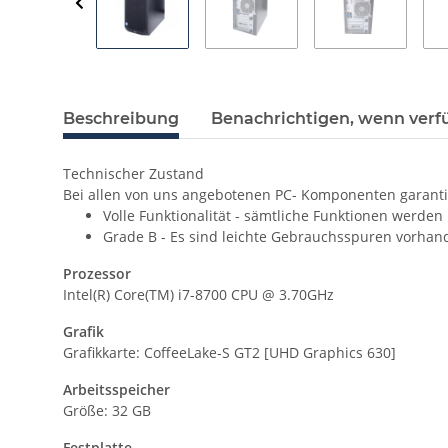
Beschreibung
Benachrichtigen, wenn verf
Technischer Zustand
Bei allen von uns angebotenen PC- Komponenten garanti
Volle Funktionalität - sämtliche Funktionen werden
Grade B - Es sind leichte Gebrauchsspuren vorhan
Prozessor
Intel(R) Core(TM) i7-8700 CPU @ 3.70GHz
Grafik
Grafikkarte:
CoffeeLake-S GT2 [UHD Graphics 630]
Arbeitsspeicher
Größe: 32 GB
Festplatte