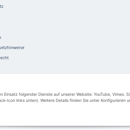
tz
m
setzhinweise
recht
en Einsatz folgender Dienste auf unserer Website: YouTube, Vimeo. S
ck-Icon links unten). Weitere Details finden Sie unter
Konfigurieren
un