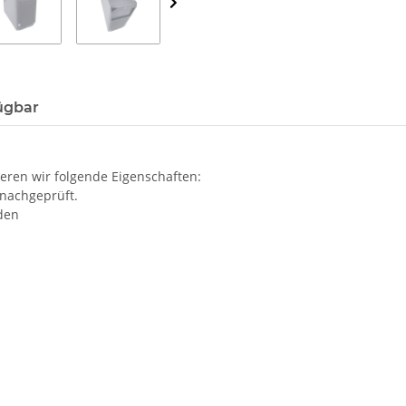
ügbar
eren wir folgende Eigenschaften:
 nachgeprüft.
den