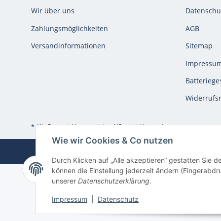
Wir über uns
Datenschu
Zahlungsmöglichkeiten
AGB
Versandinformationen
Sitemap
Impressu
Batteriege
Widerrufs
* Alle Preise inkl. gesetzlicher USt., inkl.
Versand
Wie wir Cookies & Co nutzen
Durch Klicken auf „Alle akzeptieren“ gestatten Sie d
können die Einstellung jederzeit ändern (Fingerabdru
unserer
Datenschutzerklärung
.
Impressum
|
Datenschutz