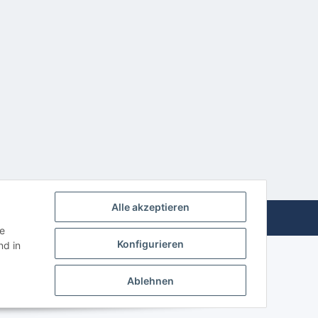
Alle akzeptieren
Powered by
JTL-Shop
ie
Konfigurieren
d in
Ablehnen