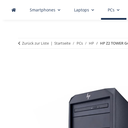
Smartphones
Laptops
PCs
Zurück zur Liste
Startseite
PCs
HP
HP Z2 TOWER G4