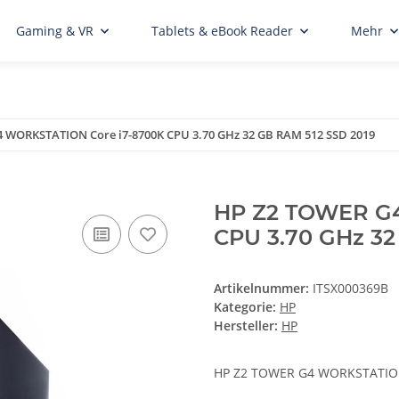
Gaming & VR
Tablets & eBook Reader
Mehr
 WORKSTATION Core i7-8700K CPU 3.70 GHz 32 GB RAM 512 SSD 2019
HP Z2 TOWER G4
CPU 3.70 GHz 32
Artikelnummer:
ITSX000369B
Kategorie:
HP
Hersteller:
HP
HP Z2 TOWER G4 WORKSTATION 