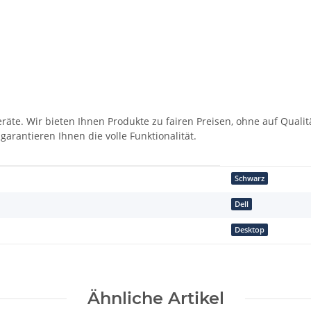
eräte. Wir bieten Ihnen Produkte zu fairen Preisen, ohne auf Qua
antieren Ihnen die volle Funktionalität.
Schwarz
Dell
Desktop
Ähnliche Artikel